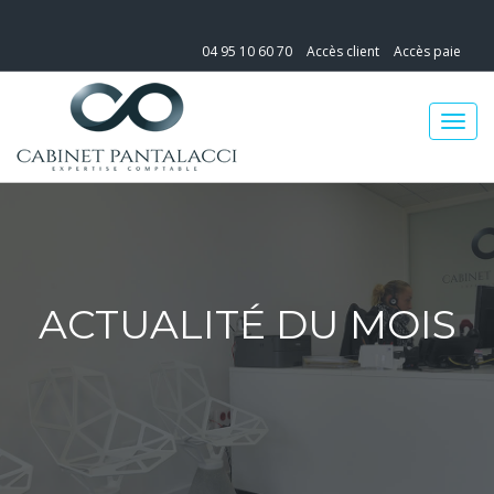
04 95 10 60 70
Accès client
Accès paie
ACTUALITÉ DU MOIS