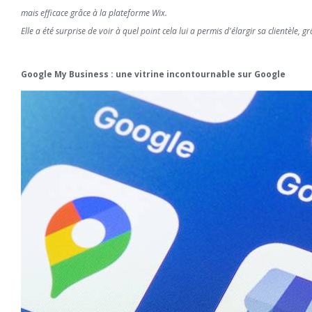
mais efficace grâce à la plateforme Wix.
Elle a été surprise de voir à quel point cela lui a permis d'élargir sa clientèle,
Google My Business : une vitrine incontournable sur Google