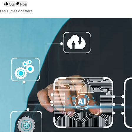
Oui
Non
Les autres dossiers