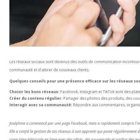
Les réseaux sociaux sont devenus des outils de communication incontourna
communauté et d'attirer de nouveaux clients.
Quelques conseils pour une présence efficace sur les réseaux so
Choisir les bons réseaux:
Facebook, Instagram et TikTok sont des plat
Créer du contenu régulier:
Partager des photos des produits, des coulis
Interagir avec sa communauté:
Répondre aux commentaires, organise
Joséphine a commencé par une page Facebook, mais a rapidement compris l'imp
Elle a confié la gestion de ces réseaux à son apprenti qui poste régulièrement 
vraie ligne éditoriale en ligne avec des offres, des nouveautés et parfois des j