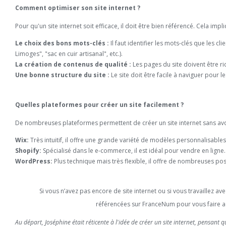
Comment optimiser son site internet ?
Pour qu'un site internet soit efficace, il doit être bien référencé. Cela impli
Le choix des bons mots-clés :
Il faut identifier les mots-clés que les 
Limoges", "sac en cuir artisanal", etc.).
La création de contenus de qualité :
Les pages du site doivent être ri
Une bonne structure du site :
Le site doit être facile à naviguer pour l
Quelles plateformes pour créer un site facilement ?
De nombreuses plateformes permettent de créer un site internet sans av
Wix:
Très intuitif, il offre une grande variété de modèles personnalisables
Shopify:
Spécialisé dans le e-commerce, il est idéal pour vendre en ligne.
WordPress:
Plus technique mais très flexible, il offre de nombreuses pos
Si vous n’avez pas encore de site internet ou si vous travaillez 
référencées sur FranceNum pour vous faire ac
Au départ, Joséphine était réticente à l'idée de créer un site internet, pensant 