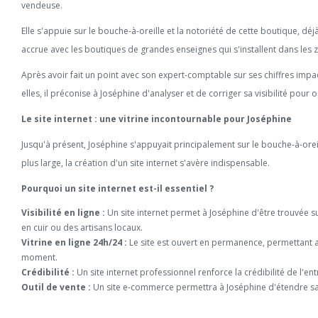
vendeuse.
Elle s'appuie sur le bouche-à-oreille et la notoriété de cette boutique, dé
accrue avec les boutiques de grandes enseignes qui s'installent dans le
Après avoir fait un point avec son expert-comptable sur ses chiffres impac
elles, il préconise à Joséphine d'analyser et de corriger sa visibilité pou
Le site internet : une vitrine incontournable pour Joséphine
Jusqu'à présent, Joséphine s'appuyait principalement sur le bouche-à-oreille
plus large, la création d'un site internet s'avère indispensable.
Pourquoi un site internet est-il essentiel ?
Visibilité en ligne :
Un site internet permet à Joséphine d'être trouvée s
en cuir ou des artisans locaux.
Vitrine en ligne 24h/24 :
Le site est ouvert en permanence, permettant a
moment.
Crédibilité :
Un site internet professionnel renforce la crédibilité de l'ent
Outil de vente :
Un site e-commerce permettra à Joséphine d'étendre sa z