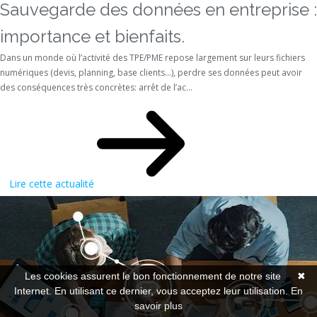
Sauvegarde des données en entreprise :
importance et bienfaits.
Dans un monde où l’activité des TPE/PME repose largement sur leurs fichiers
numériques (devis, planning, base clients…), perdre ses données peut avoir
des conséquences très concrètes: arrêt de l’ac...
Lire cette actualité
Les cookies assurent le bon fonctionnement de notre site
✖
Internet. En utilisant ce dernier, vous acceptez leur utilisation.
En
savoir plus