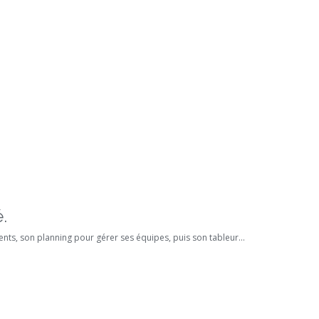
.
nts, son planning pour gérer ses équipes, puis son tableur...