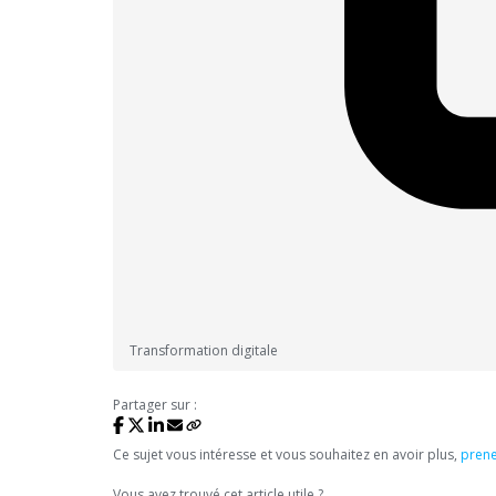
Transformation digitale
Partager sur :
Ce sujet vous intéresse et vous souhaitez en avoir plus,
prene
Vous avez trouvé cet article utile ?