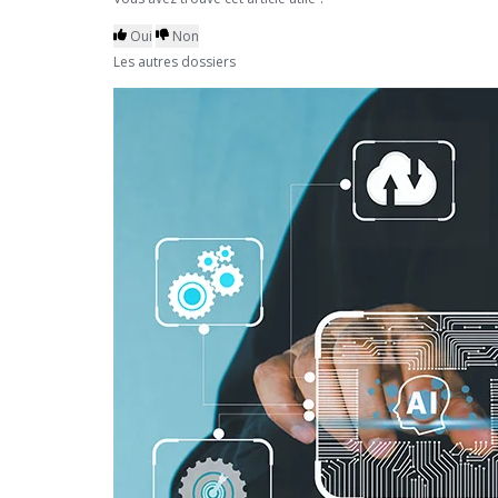
Oui
Non
Les autres dossiers