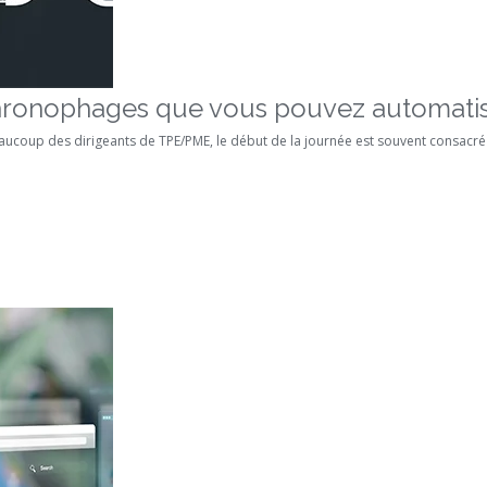
hronophages que vous pouvez automatis
ucoup des dirigeants de TPE/PME, le début de la journée est souvent consacré à