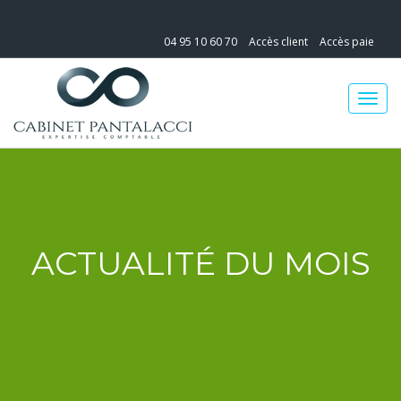
04 95 10 60 70
Accès client
Accès paie
ACTUALITÉ DU MOIS