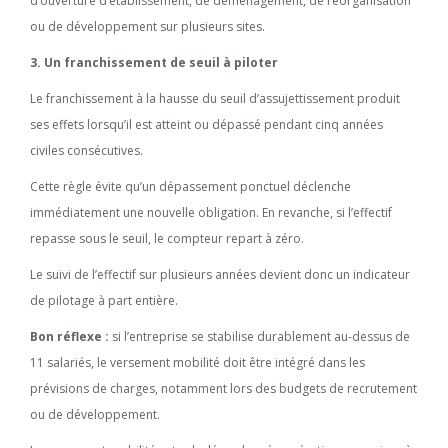
d’ouverture d’établissement, de déménagement, de réorganisation
ou de développement sur plusieurs sites.
3. Un franchissement de seuil à piloter
Le franchissement à la hausse du seuil d’assujettissement produit
ses effets lorsqu’il est atteint ou dépassé pendant cinq années
civiles consécutives.
Cette règle évite qu’un dépassement ponctuel déclenche
immédiatement une nouvelle obligation. En revanche, si l’effectif
repasse sous le seuil, le compteur repart à zéro.
Le suivi de l’effectif sur plusieurs années devient donc un indicateur
de pilotage à part entière.
Bon réflexe :
si l’entreprise se stabilise durablement au-dessus de
11 salariés, le versement mobilité doit être intégré dans les
prévisions de charges, notamment lors des budgets de recrutement
ou de développement.