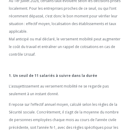
Au 1er juillet 2026, certains taux évoluent selon les décisions prises
localement. Pour les entreprises proches de ce seuil, ou qui l’ont
récemment dépassé, c’est donc le bon moment pour vérifier leur
situation : effectif moyen, localisation des établissements et taux
applicable.
Mal anticipé ou mal déclaré, le versement mobilité peut augmenter
le coût du travail et entraîner un rappel de cotisations en cas de
contrôle Urssaf.
1. Un seuil de 11 salariés à suivre dans la durée
L’assujettissement au versement mobilité ne se regarde pas
seulement à un instant donné.
Il repose sur l’effectif annuel moyen, calculé selon les règles de la
Sécurité sociale. Concrètement, il s’agit de la moyenne du nombre
de personnes employées chaque mois au cours de l’année civile
précédente, soit l’année N-1, avec des règles spécifiques pour les