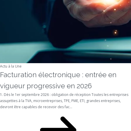
Actu à la Une
Facturation électronique : entrée en
vigueur progressive en 2026
1. Dès le 1er septembre 2026 : obligation de réception Toutes les entreprises
assujetties à la TVA, microentreprises, TPE, PME, ETI, grandes entreprises,
devront être capables de recevoir des fac...