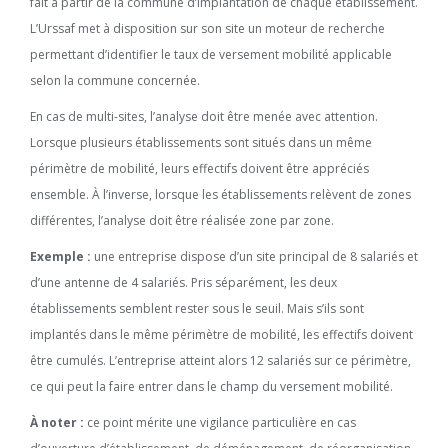
fait à partir de la commune d’implantation de chaque établissement.
L’Urssaf met à disposition sur son site un moteur de recherche
permettant d’identifier le taux de versement mobilité applicable
selon la commune concernée.
En cas de multi-sites, l’analyse doit être menée avec attention.
Lorsque plusieurs établissements sont situés dans un même
périmètre de mobilité, leurs effectifs doivent être appréciés
ensemble. À l’inverse, lorsque les établissements relèvent de zones
différentes, l’analyse doit être réalisée zone par zone.
Exemple :
une entreprise dispose d’un site principal de 8 salariés et
d’une antenne de 4 salariés. Pris séparément, les deux
établissements semblent rester sous le seuil. Mais s’ils sont
implantés dans le même périmètre de mobilité, les effectifs doivent
être cumulés. L’entreprise atteint alors 12 salariés sur ce périmètre,
ce qui peut la faire entrer dans le champ du versement mobilité.
À noter :
ce point mérite une vigilance particulière en cas