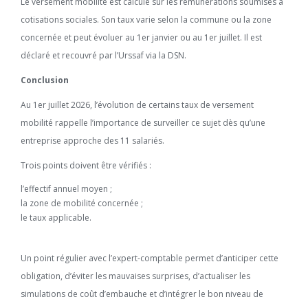
Le versement mobilité est calculé sur les rémunérations soumises à
cotisations sociales. Son taux varie selon la commune ou la zone
concernée et peut évoluer au 1er janvier ou au 1er juillet. Il est
déclaré et recouvré par l’Urssaf via la DSN.
Conclusion
Au 1er juillet 2026, l’évolution de certains taux de versement
mobilité rappelle l’importance de surveiller ce sujet dès qu’une
entreprise approche des 11 salariés.
Trois points doivent être vérifiés :
l’effectif annuel moyen ;
la zone de mobilité concernée ;
le taux applicable.
Un point régulier avec l’expert-comptable permet d’anticiper cette
obligation, d’éviter les mauvaises surprises, d’actualiser les
simulations de coût d’embauche et d’intégrer le bon niveau de