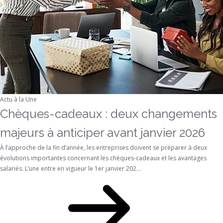
Actu à la Une
Chèques-cadeaux : deux changements
majeurs à anticiper avant janvier 2026
À l’approche de la fin d’année, les entreprises doivent se préparer à deux
évolutions importantes concernant les chèques-cadeaux et les avantages
salariés. L’une entre en vigueur le 1er janvier 202...