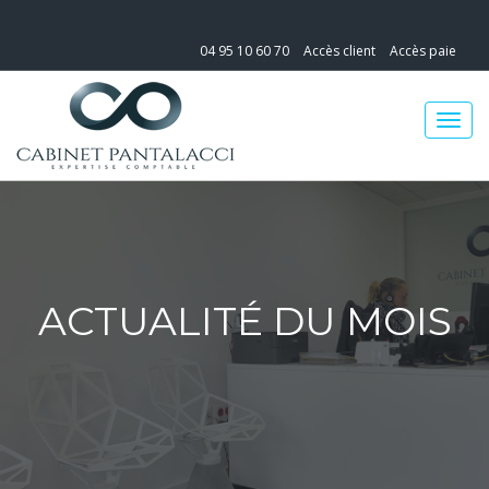
04 95 10 60 70
Accès client
Accès paie
ACTUALITÉ DU MOIS