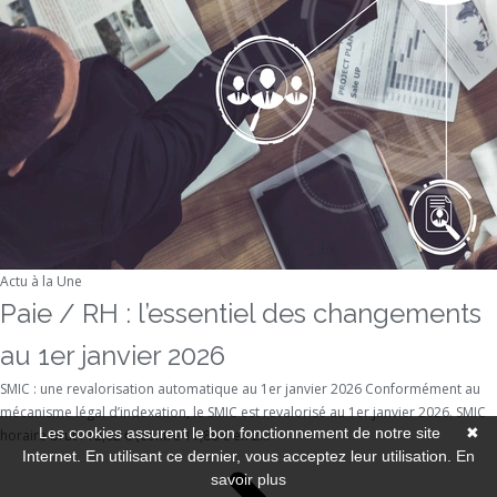
Actu à la Une
Paie / RH : l’essentiel des changements
au 1er janvier 2026
SMIC : une revalorisation automatique au 1er janvier 2026 Conformément au
mécanisme légal d’indexation, le SMIC est revalorisé au 1er janvier 2026. SMIC
Les cookies assurent le bon fonctionnement de notre site
✖
horaire brut : 12,02 € (contre 11,88 € en 2...
Internet. En utilisant ce dernier, vous acceptez leur utilisation.
En
savoir plus