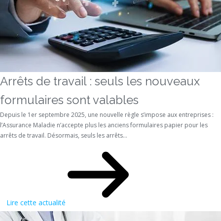
Arrêts de travail : seuls les nouveaux
formulaires sont valables
Depuis le 1er septembre 2025, une nouvelle règle s’impose aux entreprises :
l’Assurance Maladie n’accepte plus les anciens formulaires papier pour les
arrêts de travail. Désormais, seuls les arrêts...
Lire cette actualité