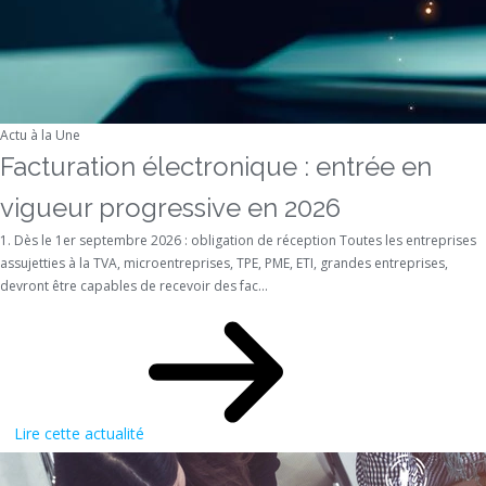
Actu à la Une
Facturation électronique : entrée en
vigueur progressive en 2026
1. Dès le 1er septembre 2026 : obligation de réception Toutes les entreprises
assujetties à la TVA, microentreprises, TPE, PME, ETI, grandes entreprises,
devront être capables de recevoir des fac...
Lire cette actualité