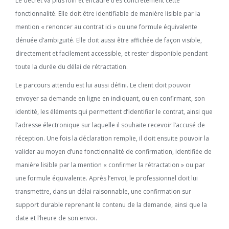
Le décret va plus loin et encadre très concrètement cette
fonctionnalité. Elle doit être identifiable de manière lisible par la
mention « renoncer au contrat ici » ou une formule équivalente
dénuée d’ambiguïté. Elle doit aussi être affichée de façon visible,
directement et facilement accessible, et rester disponible pendant
toute la durée du délai de rétractation.
Le parcours attendu est lui aussi défini. Le client doit pouvoir
envoyer sa demande en ligne en indiquant, ou en confirmant, son
identité, les éléments qui permettent d’identifier le contrat, ainsi que
l’adresse électronique sur laquelle il souhaite recevoir l’accusé de
réception. Une fois la déclaration remplie, il doit ensuite pouvoir la
valider au moyen d’une fonctionnalité de confirmation, identifiée de
manière lisible par la mention « confirmer la rétractation » ou par
une formule équivalente. Après l’envoi, le professionnel doit lui
transmettre, dans un délai raisonnable, une confirmation sur
support durable reprenant le contenu de la demande, ainsi que la
date et l’heure de son envoi.