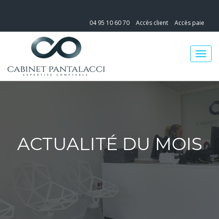
04 95 10 60 70
Accès client
Accès paie
ACTUALITÉ DU MOIS