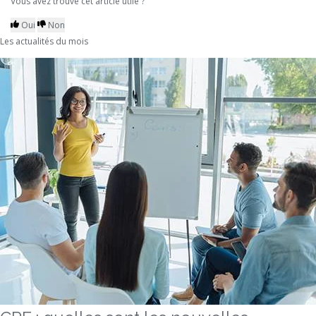
Vous avez trouvé cet article utile ?
Oui
Non
Les actualités du mois