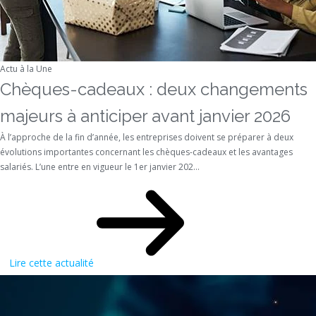
Actu à la Une
Chèques-cadeaux : deux changements
majeurs à anticiper avant janvier 2026
À l’approche de la fin d’année, les entreprises doivent se préparer à deux
évolutions importantes concernant les chèques-cadeaux et les avantages
salariés. L’une entre en vigueur le 1er janvier 202...
Lire cette actualité