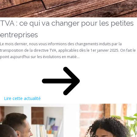
TVA : ce qui va changer pour les petites
entreprises
Le mois dernier, nous vous informions des changements induits par la
transposition de la directive TVA, applicables dès le 1er janvier 2025. On fait le
point aujourd’hui sur les évolutions en matiè...
Lire cette actualité