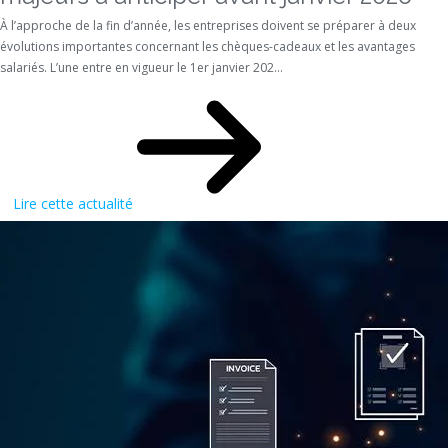
À l’approche de la fin d’année, les entreprises doivent se préparer à deux
évolutions importantes concernant les chèques-cadeaux et les avantages
salariés. L’une entre en vigueur le 1er janvier 202...
Lire cette actualité