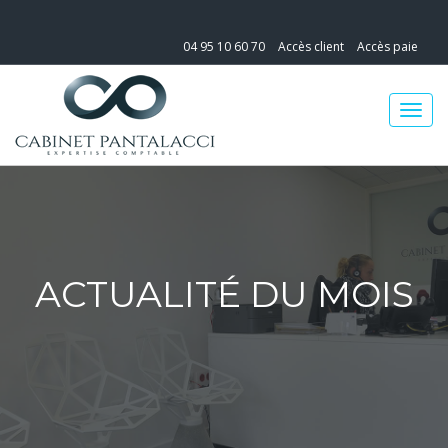
04 95 10 60 70
Accès client
Accès paie
ACTUALITÉ DU MOIS