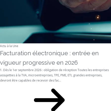
Actu à la Une
Facturation électronique : entrée en
vigueur progressive en 2026
1. Dès le 1er septembre 2026 : obligation de réception Toutes les entreprises
assujetties à la TVA, microentreprises, TPE, PME, ETI, grandes entreprises,
devront être capables de recevoir des fac...