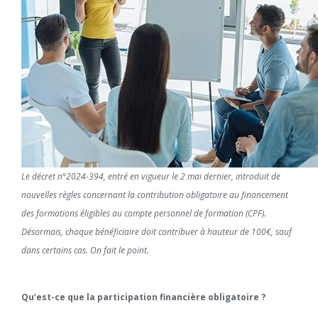
Le décret n°2024-394, entré en vigueur le 2 mai dernier, introduit de
nouvelles règles concernant la contribution obligatoire au financement
des formations éligibles au compte personnel de formation (CPF).
Désormais, chaque bénéficiaire doit contribuer à hauteur de 100€, sauf
dans certains cas. On fait le point.
Qu’est-ce que la participation financière obligatoire ?