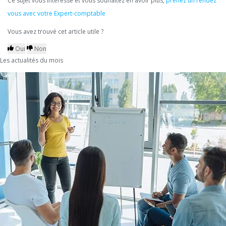
Ce sujet vous intéresse et vous souhaitez en avoir plus,
prenez un rendez
vous avec votre Expert-comptable
Vous avez trouvé cet article utile ?
Oui
Non
Les actualités du mois