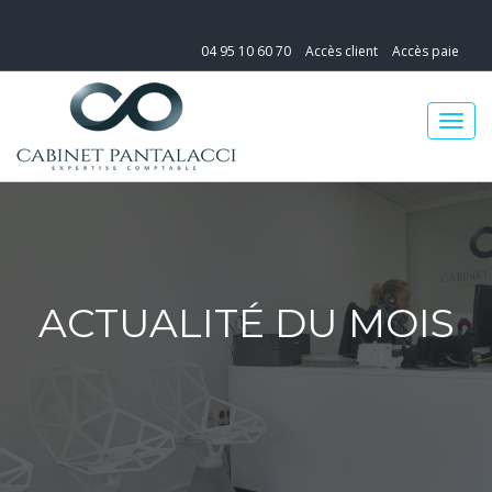
04 95 10 60 70
Accès client
Accès paie
ACTUALITÉ DU MOIS