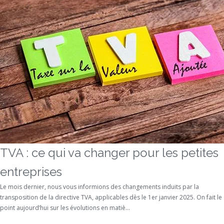
TVA : ce qui va changer pour les petites
entreprises
Le mois dernier, nous vous informions des changements induits par la
transposition de la directive TVA, applicables dès le 1er janvier 2025. On fait le
point aujourd’hui sur les évolutions en matiè...