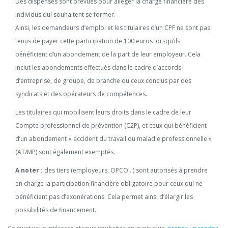
Des dispenses sont prévues pour alléger la charge financière des
individus qui souhaitent se former.
Ainsi, les demandeurs d’emploi et les titulaires d’un CPF ne sont pas
tenus de payer cette participation de 100 euros lorsqu’ils
bénéficient d’un abondement de la part de leur employeur. Cela
inclut les abondements effectués dans le cadre d’accords
d’entreprise, de groupe, de branche ou ceux conclus par des
syndicats et des opérateurs de compétences.
Les titulaires qui mobilisent leurs droits dans le cadre de leur
Compte professionnel de prévention (C2P), et ceux qui bénéficient
d’un abondement « accident du travail ou maladie professionnelle »
(AT/MP) sont également exemptés.
A noter :
des tiers (employeurs, OPCO…) sont autorisés à prendre
en charge la participation financière obligatoire pour ceux qui ne
bénéficient pas d’exonérations. Cela permet ainsi d’élargir les
possibilités de financement.