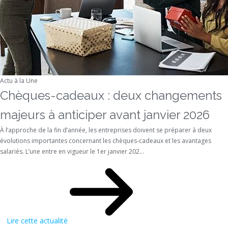
Actu à la Une
Chèques-cadeaux : deux changements
majeurs à anticiper avant janvier 2026
À l’approche de la fin d’année, les entreprises doivent se préparer à deux
évolutions importantes concernant les chèques-cadeaux et les avantages
salariés. L’une entre en vigueur le 1er janvier 202...
Lire cette actualité