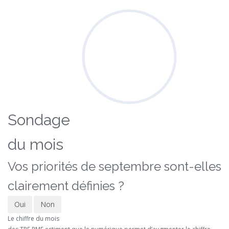
Sondage
du mois
Vos priorités de septembre sont-elles
clairement définies ?
Oui
Non
Le chiffre du mois