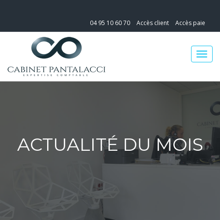
04 95 10 60 70
Accès client
Accès paie
ACTUALITÉ DU MOIS