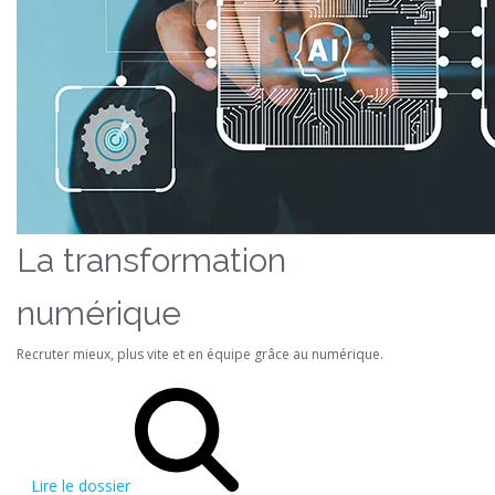
La transformation
numérique
Recruter mieux, plus vite et en équipe grâce au numérique.
Lire le dossier