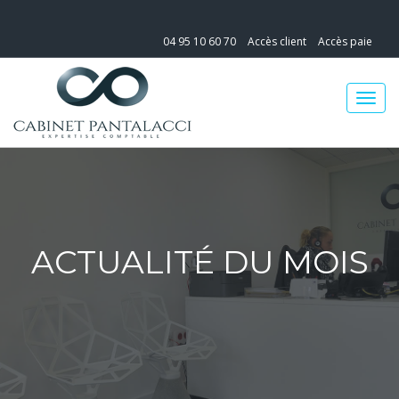
04 95 10 60 70
Accès client
Accès paie
ACTUALITÉ DU MOIS