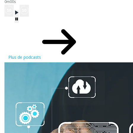
0m00s
Plus de podcasts