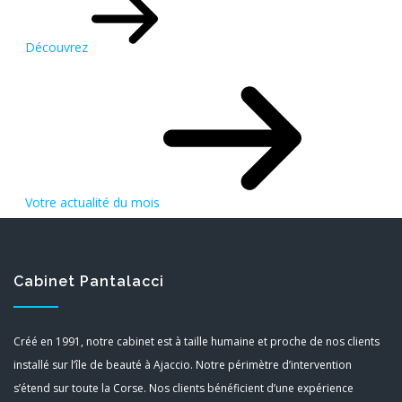
Découvrez
Votre actualité du mois
Cabinet Pantalacci
Créé en 1991, notre cabinet est à taille humaine et proche de nos clients
installé sur l’île de beauté à Ajaccio. Notre périmètre d’intervention
s’étend sur toute la Corse. Nos clients bénéficient d’une expérience