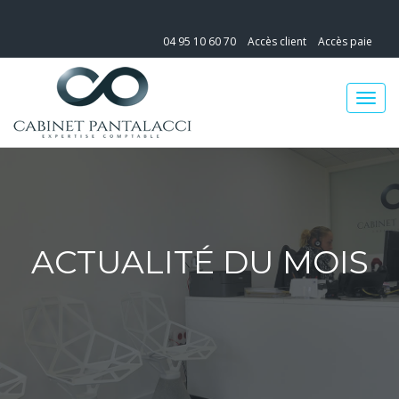
04 95 10 60 70
Accès client
Accès paie
ACTUALITÉ DU MOIS