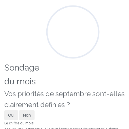
Sondage
du mois
Vos priorités de septembre sont-elles
clairement définies ?
Oui
Non
Le chiffre du mois