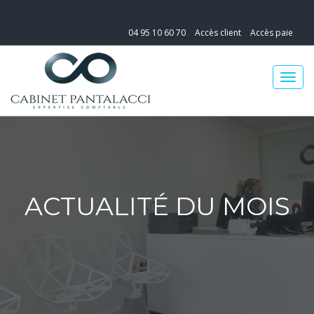
04 95 10 60 70
Accès client
Accès paie
ACTUALITÉ DU MOIS