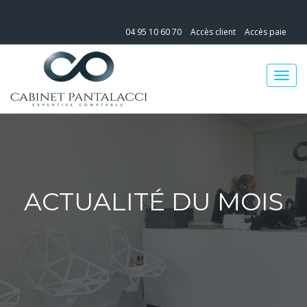
04 95 10 60 70
Accès client
Accès paie
ACTUALITÉ DU MOIS