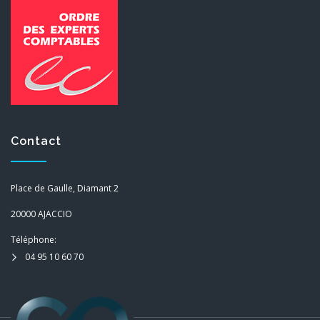
Contact
Place de Gaulle, Diamant 2
20000 AJACCIO
Téléphone:
04 95 10 60 70