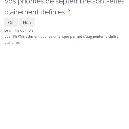
Vos priorités de septembre sont-elles
clairement définies ?
Oui
Non
Le chiffre du mois
des TPE PME estiment que le numérique permet d’augmenter le chiffre
d’affaires