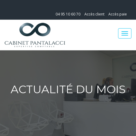
04 95 10 60 70
Accès client
Accès paie
ACTUALITÉ DU MOIS