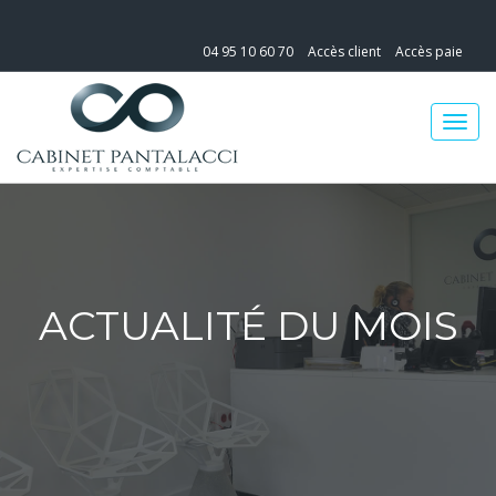
04 95 10 60 70
Accès client
Accès paie
ACTUALITÉ DU MOIS