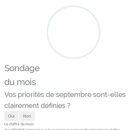
Sondage
du mois
Vos priorités de septembre sont-elles
clairement définies ?
Oui
Non
Le chiffre du mois