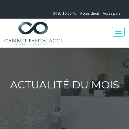
04 95 10 60 70
Accès client
Accès paie
ACTUALITÉ DU MOIS