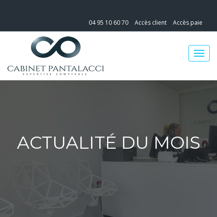
04 95 10 60 70
Accès client
Accès paie
ACTUALITÉ DU MOIS