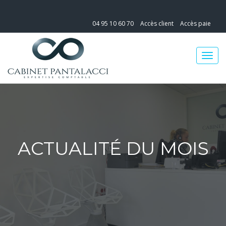
04 95 10 60 70
Accès client
Accès paie
ACTUALITÉ DU MOIS