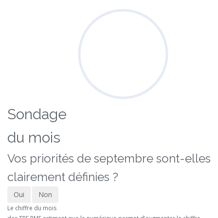
Sondage
du mois
Vos priorités de septembre sont-elles
clairement définies ?
Oui
Non
Le chiffre du mois