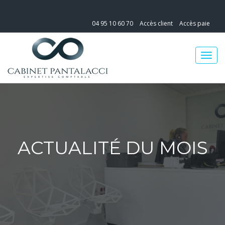
04 95 10 60 70
Accès client
Accès paie
ACTUALITÉ DU MOIS