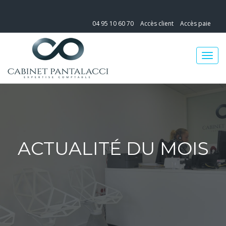
04 95 10 60 70
Accès client
Accès paie
ACTUALITÉ DU MOIS