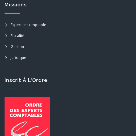
Missions
Expertise comptable
Fiscalité
Gestion
Juridique
Inscrit À L'Ordre