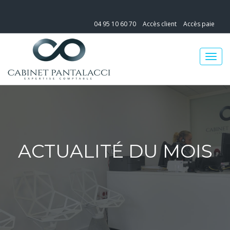
04 95 10 60 70
Accès client
Accès paie
ACTUALITÉ DU MOIS