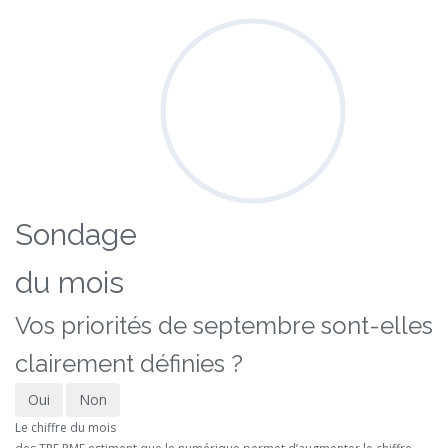
Sondage
du mois
Vos priorités de septembre sont-elles
clairement définies ?
Oui
Non
Le chiffre du mois