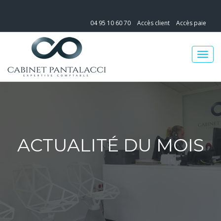
04 95 10 60 70
Accès client
Accès paie
ACTUALITÉ DU MOIS