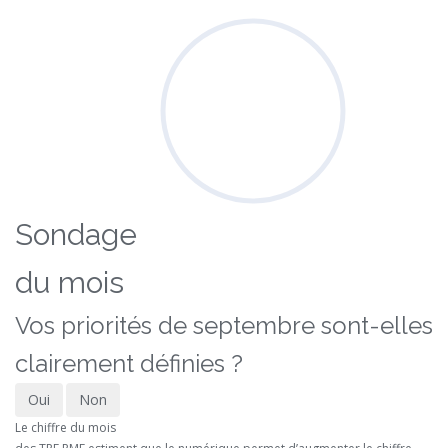
Sondage
du mois
Vos priorités de septembre sont-elles
clairement définies ?
Oui
Non
Le chiffre du mois