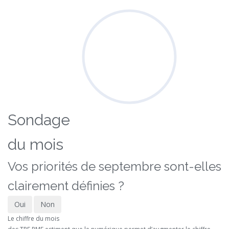
Sondage
du mois
Vos priorités de septembre sont-elles
clairement définies ?
Oui
Non
Le chiffre du mois