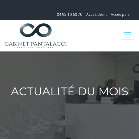
04 95 10 60 70
Accès client
Accès paie
ACTUALITÉ DU MOIS