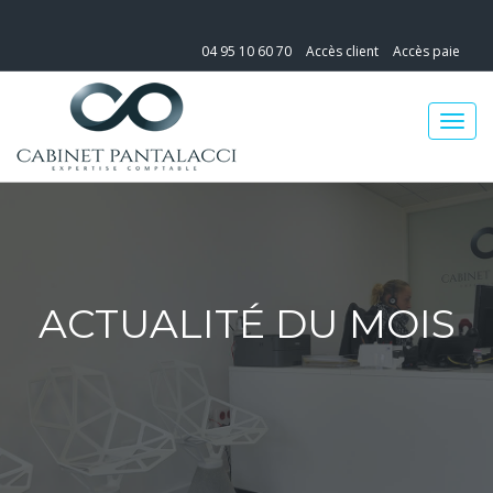
04 95 10 60 70
Accès client
Accès paie
ACTUALITÉ DU MOIS