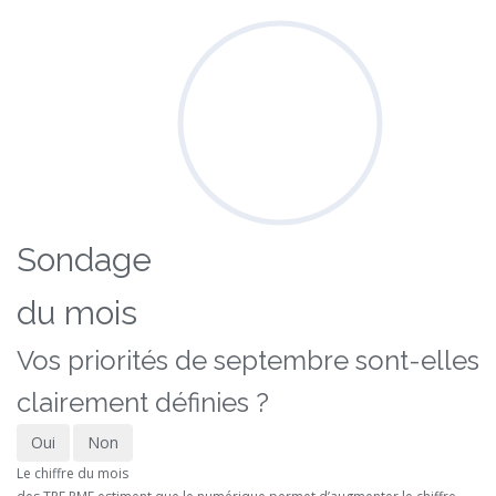
Sondage
du mois
Vos priorités de septembre sont-elles
clairement définies ?
Oui
Non
Le chiffre du mois