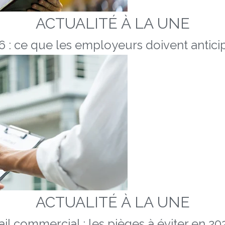
ACTUALITÉ À LA UNE
 : ce que les employeurs doivent anticip
ACTUALITÉ À LA UNE
ail commercial : les pièges à éviter en 20