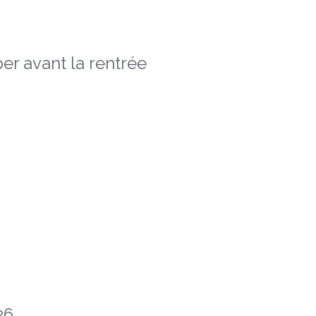
er avant la rentrée
26