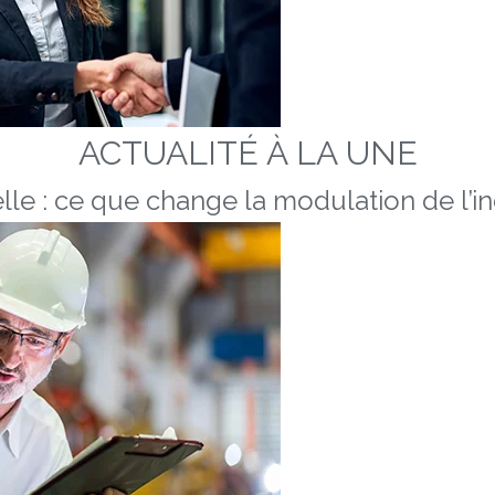
ACTUALITÉ À LA UNE
lle : ce que change la modulation de l’