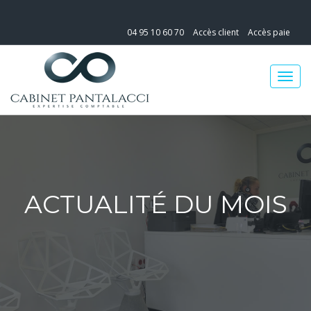
04 95 10 60 70
Accès client
Accès paie
ACTUALITÉ DU MOIS