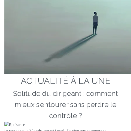
ACTUALITÉ À LA UNE
Solitude du dirigeant : comment
mieux s’entourer sans perdre le
contrôle ?
Le saviez-vous ?
Fonds Impact Local - Soutien aux commerces