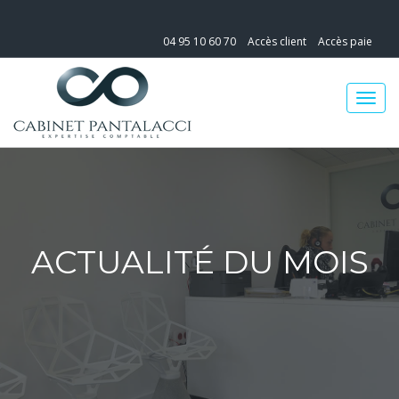
04 95 10 60 70
Accès client
Accès paie
ACTUALITÉ DU MOIS