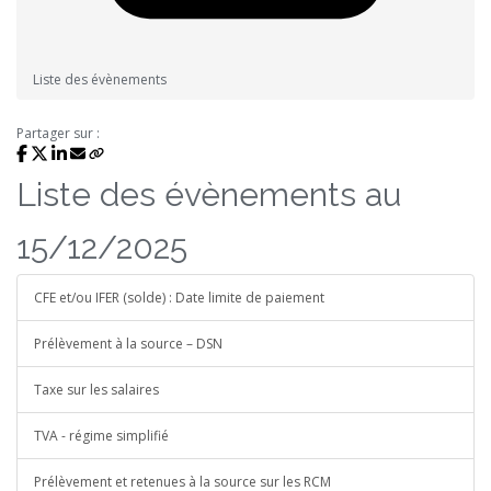
Liste des évènements
Partager sur :
Liste des évènements au
15/12/2025
CFE et/ou IFER (solde) : Date limite de paiement
Prélèvement à la source – DSN
Taxe sur les salaires
TVA - régime simplifié
Prélèvement et retenues à la source sur les RCM