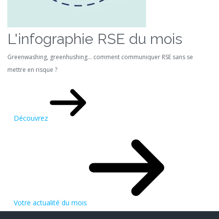
L'infographie RSE du mois
Greenwashing, greenhushing… comment communiquer RSE sans se
mettre en risque ?
Découvrez
Votre actualité du mois