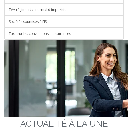
TVA régime réel normal d'imposition
Sociétés soumises à l'IS
Taxe sur les conventions d'assurances
ACTUALITÉ À LA UNE