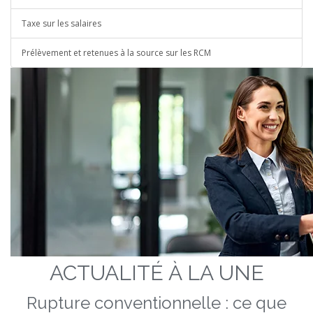
Taxe sur les salaires
Prélèvement et retenues à la source sur les RCM
ACTUALITÉ À LA UNE
Rupture conventionnelle : ce que