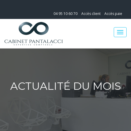
04 95 10 60 70
Accès client
Accès paie
ACTUALITÉ DU MOIS