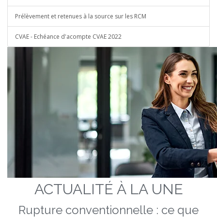
Prélèvement et retenues à la source sur les RCM
CVAE - Echéance d'acompte CVAE 2022
ACTUALITÉ À LA UNE
Rupture conventionnelle : ce que