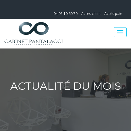
04 95 10 60 70
Accès client
Accès paie
ACTUALITÉ DU MOIS