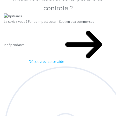
contrôle ?
Le saviez-vous ?
Fonds Impact Local - Soutien aux commerces
indépendants
Découvrez cette aide