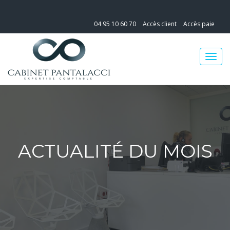
04 95 10 60 70
Accès client
Accès paie
ACTUALITÉ DU MOIS