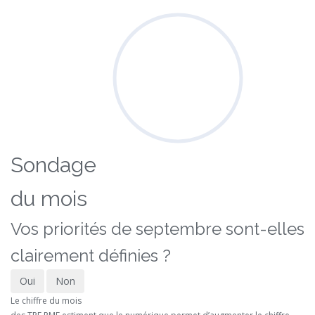
Sondage
du mois
Vos priorités de septembre sont-elles
clairement définies ?
Oui
Non
Le chiffre du mois