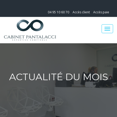
04 95 10 60 70
Accès client
Accès paie
ACTUALITÉ DU MOIS