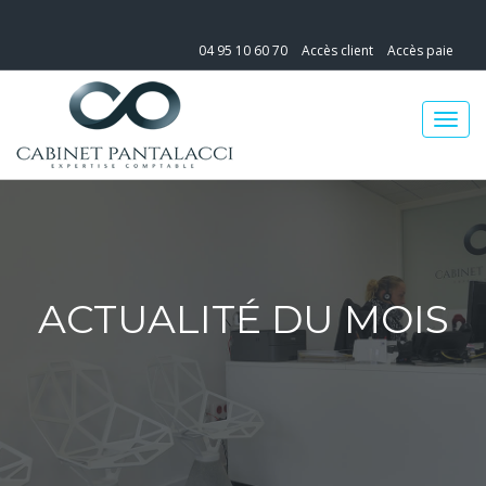
04 95 10 60 70
Accès client
Accès paie
ACTUALITÉ DU MOIS