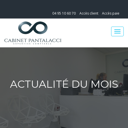
04 95 10 60 70
Accès client
Accès paie
ACTUALITÉ DU MOIS