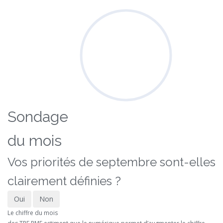
Sondage
du mois
Vos priorités de septembre sont-elles
clairement définies ?
Oui
Non
Le chiffre du mois