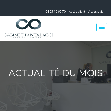
04 95 10 60 70
Accès client
Accès paie
ACTUALITÉ DU MOIS