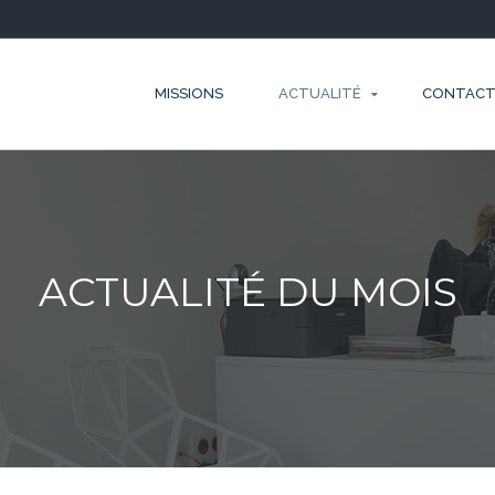
MISSIONS
ACTUALITÉ
CONTAC
ACTUALITÉ DU MOIS