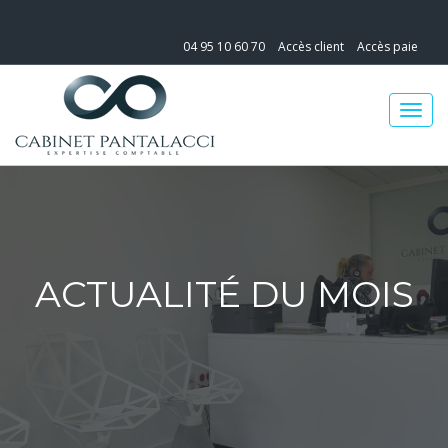
04 95 10 60 70
Accès client
Accès paie
ACTUALITÉ DU MOIS