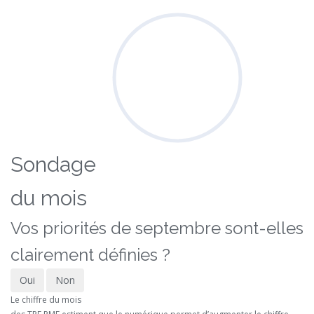
Sondage
du mois
Vos priorités de septembre sont-elles
clairement définies ?
Oui
Non
Le chiffre du mois