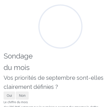
Sondage
du mois
Vos priorités de septembre sont-elles
clairement définies ?
Oui
Non
Le chiffre du mois