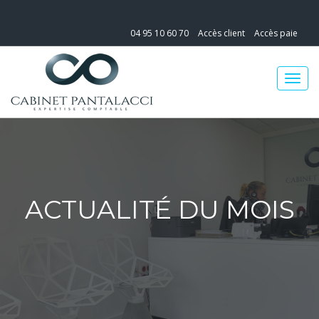
04 95 10 60 70
Accès client
Accès paie
ACTUALITÉ DU MOIS