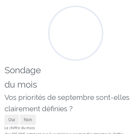
Sondage
du mois
Vos priorités de septembre sont-elles
clairement définies ?
Oui
Non
Le chiffre du mois