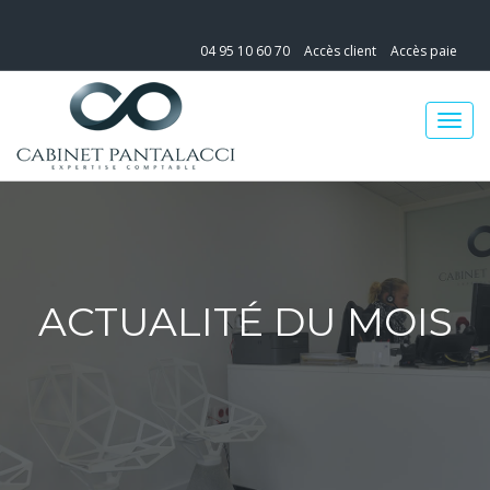
04 95 10 60 70
Accès client
Accès paie
ACTUALITÉ DU MOIS