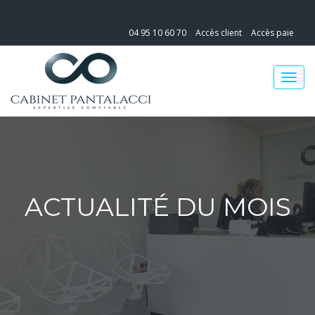
04 95 10 60 70
Accès client
Accès paie
ACTUALITÉ DU MOIS