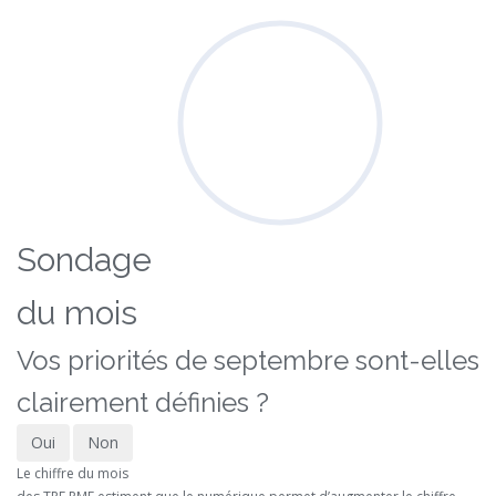
Sondage
du mois
Vos priorités de septembre sont-elles
clairement définies ?
Oui
Non
Le chiffre du mois