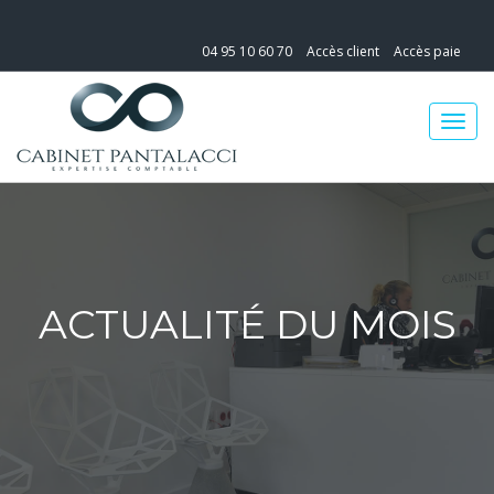
04 95 10 60 70
Accès client
Accès paie
ACTUALITÉ DU MOIS