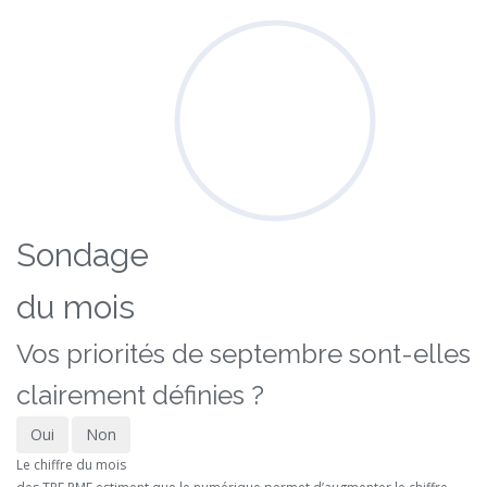
Sondage
du mois
Vos priorités de septembre sont-elles
clairement définies ?
Oui
Non
Le chiffre du mois