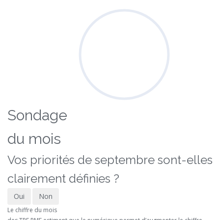
Sondage
du mois
Vos priorités de septembre sont-elles
clairement définies ?
Oui
Non
Le chiffre du mois