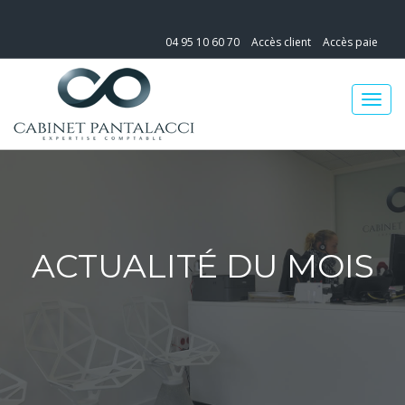
04 95 10 60 70
Accès client
Accès paie
ACTUALITÉ DU MOIS