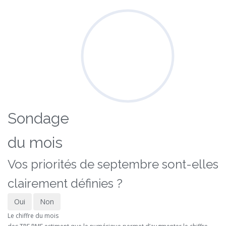
Sondage
du mois
Vos priorités de septembre sont-elles
clairement définies ?
Oui
Non
Le chiffre du mois