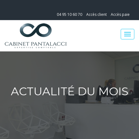
04 95 10 60 70
Accès client
Accès paie
ACTUALITÉ DU MOIS