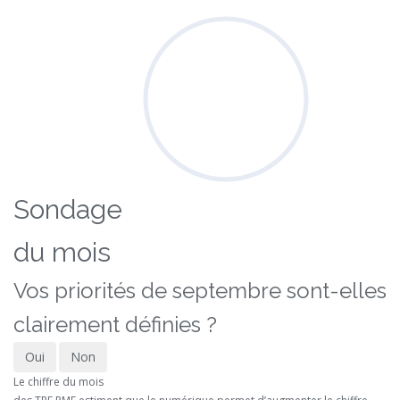
Sondage
du mois
Vos priorités de septembre sont-elles
clairement définies ?
Oui
Non
Le chiffre du mois