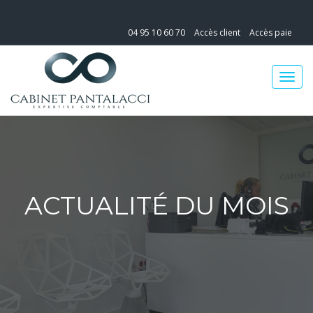
04 95 10 60 70
Accès client
Accès paie
ACTUALITÉ DU MOIS