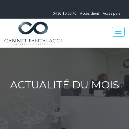
04 95 10 60 70
Accès client
Accès paie
ACTUALITÉ DU MOIS