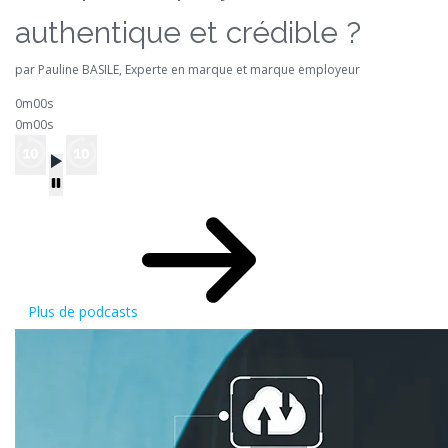
authentique et crédible ?
par Pauline BASILE, Experte en marque et marque employeur
0m00s
0m00s
Plus de podcasts