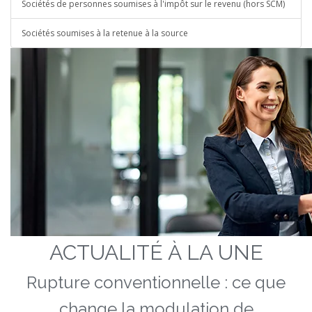
Sociétés de personnes soumises à l'impôt sur le revenu (hors SCM)
Sociétés soumises à la retenue à la source
ACTUALITÉ À LA UNE
Rupture conventionnelle : ce que
change la modulation de