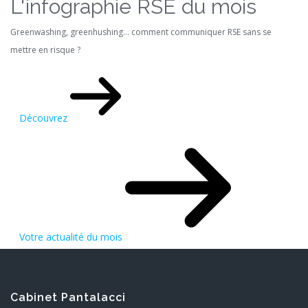
L'infographie RSE du mois
Greenwashing, greenhushing… comment communiquer RSE sans se
mettre en risque ?
Découvrez
Votre actualité du mois
Cabinet Pantalacci