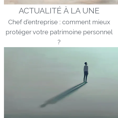
ACTUALITÉ À LA UNE
Chef d’entreprise : comment mieux
protéger votre patrimoine personnel
?