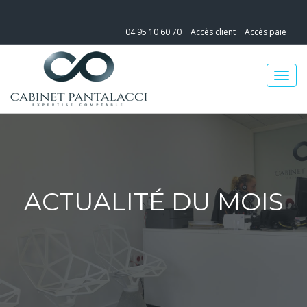
04 95 10 60 70
Accès client
Accès paie
ACTUALITÉ DU MOIS