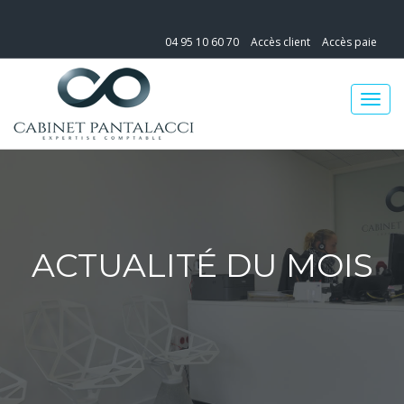
04 95 10 60 70
Accès client
Accès paie
ACTUALITÉ DU MOIS