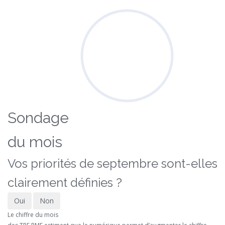
Sondage
du mois
Vos priorités de septembre sont-elles
clairement définies ?
Oui
Non
Le chiffre du mois