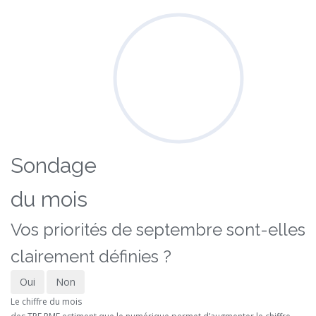
Sondage
du mois
Vos priorités de septembre sont-elles
clairement définies ?
Oui
Non
Le chiffre du mois