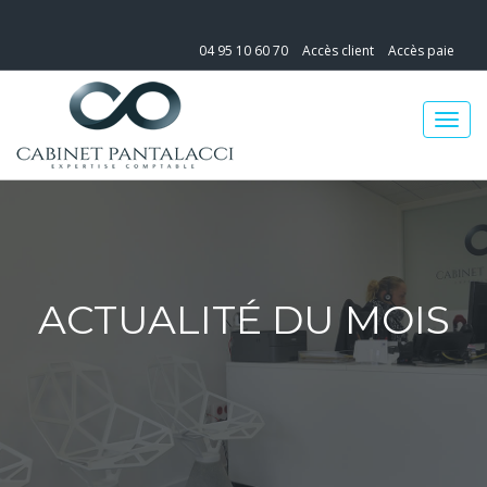
04 95 10 60 70
Accès client
Accès paie
ACTUALITÉ DU MOIS