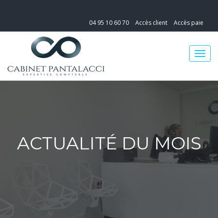
04 95 10 60 70
Accès client
Accès paie
ACTUALITÉ DU MOIS