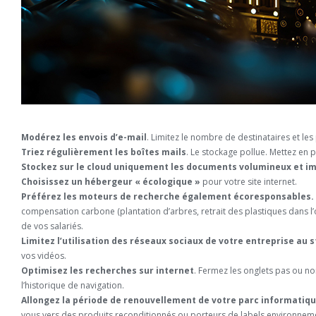
Modérez les envois d’e-mail
. Limitez le nombre de destinataires et les 
Triez régulièrement les boîtes mails
. Le stockage pollue. Mettez en p
Stockez sur le cloud uniquement les documents volumineux et i
Choisissez un hébergeur « écologique »
pour votre site internet.
Préférez les moteurs de recherche également écoresponsables.
compensation carbone (plantation d’arbres, retrait des plastiques dans
de vos salariés.
Limitez l’utilisation des réseaux sociaux de votre entreprise au s
vos vidéos.
Optimisez les recherches sur internet
. Fermez les onglets pas ou no
l’historique de navigation.
Allongez la période de renouvellement de votre parc informatiqu
vous vers des produits reconditionnés ou porteurs de labels environneme