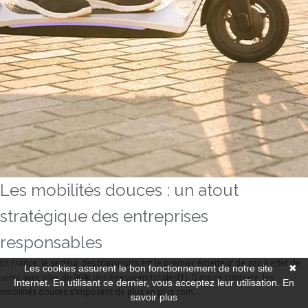
Les mobilités douces : un atout
stratégique des entreprises
responsables
En France, le secteur des transports est le premier émetteur de gaz à effet de
Les cookies assurent le bon fonctionnement de notre site
✖
serre avec plus de 30% des émissions totales[1]. Dans ce contexte, les
Internet. En utilisant ce dernier, vous acceptez leur utilisation.
En
mobilités douces s'imposent de plus en plus com...
savoir plus