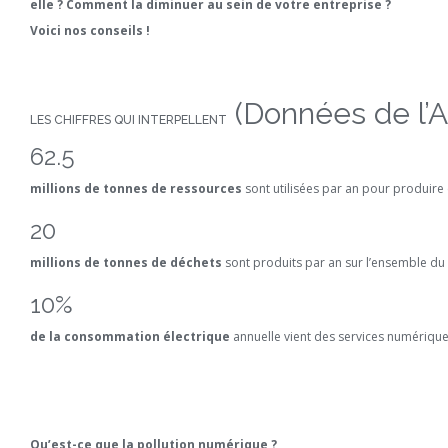
elle ? Comment la diminuer au sein de votre entreprise ?
Voici nos conseils !
(Données de l’A
LES CHIFFRES QUI INTERPELLENT
62.5
millions de tonnes de ressources
sont utilisées par an pour produire 
20
millions de tonnes de déchets
sont produits par an sur l’ensemble du 
10%
de la consommation électrique
annuelle vient des services numérique
Qu’est-ce que la pollution numérique ?