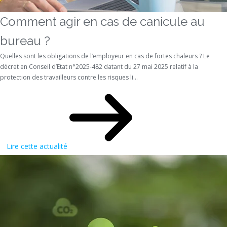
Comment agir en cas de canicule au
bureau ?
Quelles sont les obligations de l’employeur en cas de fortes chaleurs ? Le
décret en Conseil d’Etat n°2025-482 datant du 27 mai 2025 relatif à la
protection des travailleurs contre les risques li...
Lire cette actualité