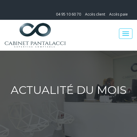
04 95 10 60 70
Accès client
Accès paie
ACTUALITÉ DU MOIS