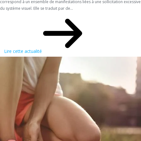
correspond à un ensemble de manifestations liées à une sollicitation excessive
du système visuel. Elle se traduit par de...
Lire cette actualité