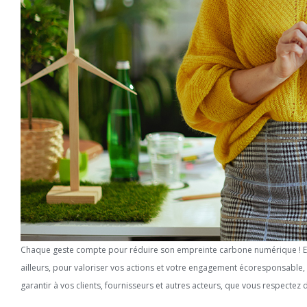
Chaque geste compte pour réduire son empreinte carbone numérique ! Effe
ailleurs, pour valoriser vos actions et votre engagement écoresponsable,
garantir à vos clients, fournisseurs et autres acteurs, que vous respecte