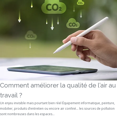
Comment améliorer la qualité de l’air au
travail ?
Un enjeu invisible mais pourtant bien réel Équipement informatique, peinture,
mobilier, produits d’entretien ou encore air confiné… les sources de pollution
sont nombreuses dans les espaces...