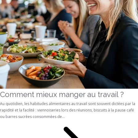
Comment mieux manger au travail ?
Au quotidien, les habitudes alimentaires au travail sont souvent dictées par la
rapidité et la facilité : viennoiseries lors des réunions, biscuits à la pause café
ou barres sucrées consommées de...