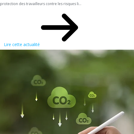
protection des travailleurs contre les risques li...
Lire cette actualité