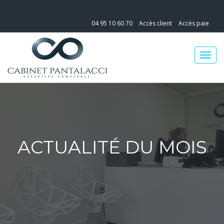
04 95 10 60 70
Accès client
Accès paie
ACTUALITÉ DU MOIS