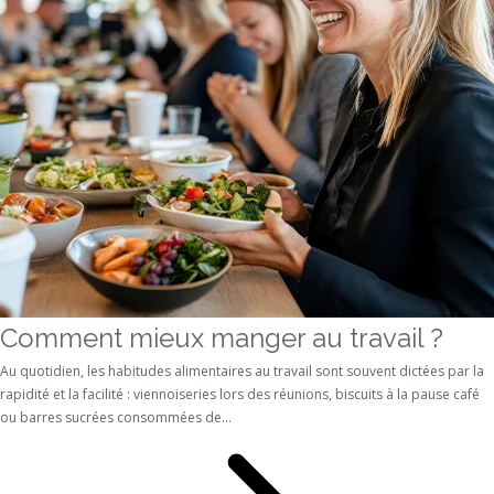
Comment mieux manger au travail ?
Au quotidien, les habitudes alimentaires au travail sont souvent dictées par la
rapidité et la facilité : viennoiseries lors des réunions, biscuits à la pause café
ou barres sucrées consommées de...