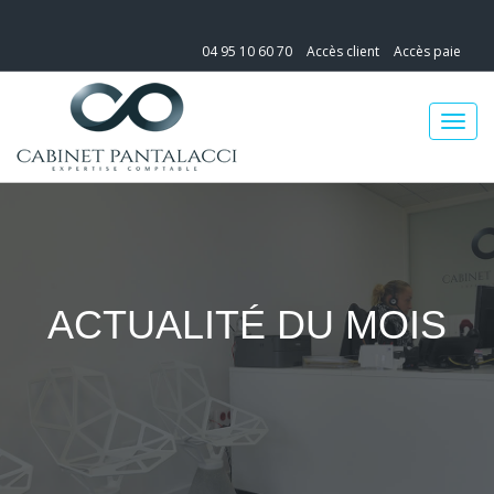
04 95 10 60 70
Accès client
Accès paie
ACTUALITÉ DU MOIS