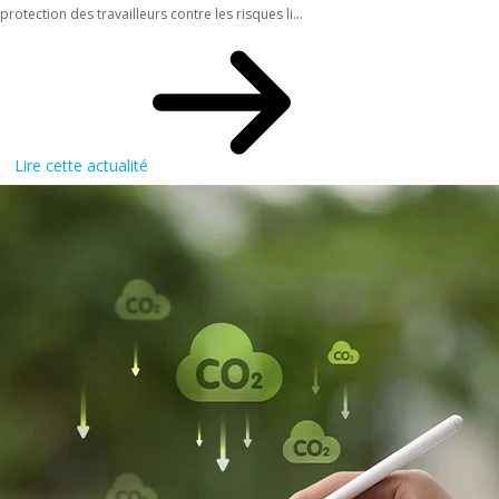
protection des travailleurs contre les risques li...
Lire cette actualité